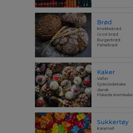
Brød
Knekkebrød
Grovt brød
Burgerbrød
Pølsebrød
Kaker
Vafler
Sjokoladekake
dansk
Piskede kremkake
Sukkertøy
Karamell