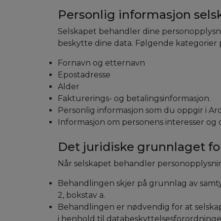
Personlig informasjon sel
Selskapet behandler dine personopplysni
beskytte dine data. Følgende kategorier
Fornavn og etternavn
Epostadresse
Alder
Fakturerings- og betalingsinformasjon.
Personlig informasjon som du oppgir i Aro
Informasjon om personens interesser og o
Det juridiske grunnlaget f
Når selskapet behandler personopplysning
Behandlingen skjer på grunnlag av samtykk
2, bokstav a.
Behandlingen er nødvendig for at selskap
i henhold til databeskyttelsesforordningens 