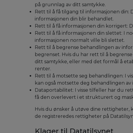
på grunnlag av ditt samtykke.
Rett til å få tilgang til informasjonen di
informasjonen din blir behandlet.
Rett til å få informasjonen din korrigert: 
Rett til å få informasjonen din slettet: I 
informasjonen normalt ville bli slettet.
Rett til å begrense behandlingen av inform
begrenset. Hvis du har rett til å begrens
ditt samtykke, eller med det formål å etabl
renter.
Rett til å motsette seg behandlingen: I vi
kan også motsette deg behandlingen av i
Dataportabilitet: I visse tilfeller har du r
få den overlevert i et strukturert og mas
Hvis du ønsker å utøve dine rettigheter, 
de registreredes rettigheter på Datatilsy
Klager til Datatilsynet