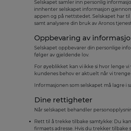
Selskapet samler inn personlig informasjo
innhenter selskapet informasjon gjennom 
appen og på nettstedet. Selskapet har til
samt analysere din bruk av Aronos tjenes
Oppbevaring av informasjo
Selskapet oppbevarer din personlige info
følger av gjeldende lov.
For øyeblikket kan vi ikke si hvor lenge vi
kundenes behov er aktuelt når vi trenger
Informasjonen som selskapet må lagre i 
Dine rettigheter
Når selskapet behandler personopplysnin
Rett til å trekke tilbake samtykke: Du kan
firmaets adresse. Hvis du trekker tilbake