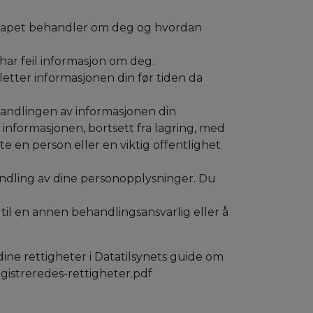
selskapet behandler om deg og hvordan
t har feil informasjon om deg.
 sletter informasjonen din før tiden da
behandlingen av informasjonen din
 informasjonen, bortsett fra lagring, med
tte en person eller en viktig offentlighet
ehandling av dine personopplysninger. Du
et til en annen behandlingsansvarlig eller å
dine rettigheter i Datatilsynets guide om
egistreredes-rettigheter.pdf