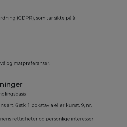
dning (GDPR), som tar sikte på å
nivå og matpreferanser.
sninger
dlingsbasis:
. 6 stk. 1, bokstav a eller kunst. 9, nr.
nens rettigheter og personlige interesser