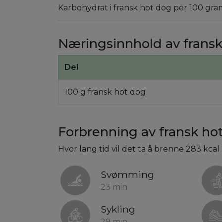
Karbohydrat i fransk hot dog per 100 gra
Næringsinnhold av frans
Del
100 g fransk hot dog
Forbrenning av fransk ho
Hvor lang tid vil det ta å brenne 283 kca
Svømming
23 min
Sykling
29 min