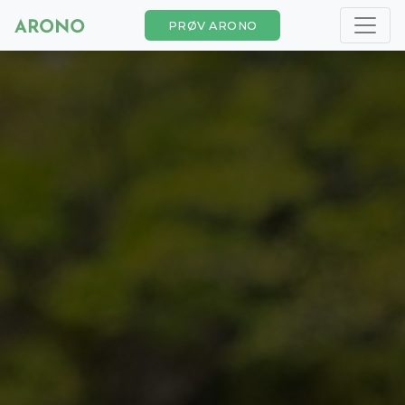
PRØV ARONO