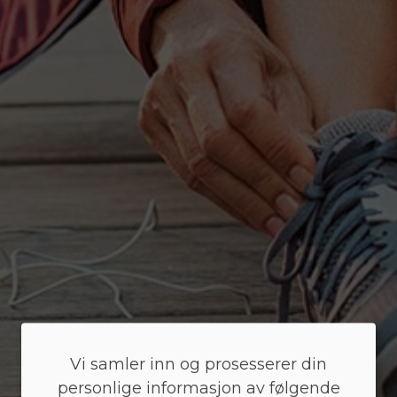
Vi samler inn og prosesserer din
personlige informasjon av følgende