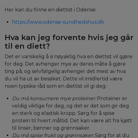
Her kan du finne en diettist i Odense:
https://www.odense-sundhedshus.dk
Hva kan jeg forvente hvis jeg går
til en diett?
Det er vanskelig å si nøyaktig hva en diettist vil gjøre
for deg. Det avhenger mye av deres måte å gjøre
ting på, og selvfølgelig avhenger det mest av hva
du vil ha ut av besøket. Dette vil imidlertid være
noen typiske råd som en diettist vil gi deg:
Du må konsumere mye proteiner:
Proteiner er
veldig viktige for deg, og det er det som gir deg
en sterk og elastisk kropp. Sørg for å spise
protein til hvert måltid. Det kan være alt fra kjøtt
til linser, bønner og grønnsaker.
Du må spise frukt og grønnsaker:
Sørg for at du