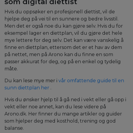
som digital diettist
Hvis du oppsøker en profesjonell diettist, vil de
hjelpe deg på vei til en sunnere og bedre livsstil.
Men det er også noe du kan gjøre selv. Hvis du for
eksempel lager en diettplan, vil du gjøre det hele
mye lettere for deg selv. Det kan være vanskelig å
finne en diettplan, ettersom det er et hav av dem
på nettet, men på Arono kan du finne en som
passer akkurat for deg, og på en enkel og tydelig
måte.
Du kan lese mye mer i
vår omfattende guide til en
sunn diettplan her
.
Hvis du ønsker hjelp til å gå ned i vekt eller gå opp i
vekt eller noe annet, kan du lese videre på
Arono.dk. Her finner du mange artikler og guider
som hjelper deg med kosthold, trening og god
balanse.