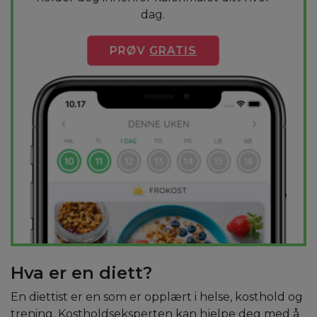
dag.
PRØV
GRATIS
Hva er en diett?
En diettist er en som er opplært i helse, kosthold og
trening. Kostholdseksperten kan hjelpe deg med å