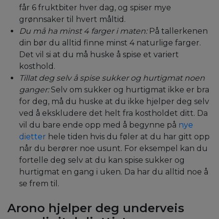
får 6 fruktbiter hver dag, og spiser mye
grønnsaker til hvert måltid.
Du må ha minst 4 farger i maten:
På tallerkenen
din bør du alltid finne minst 4 naturlige farger.
Det vil si at du må huske å spise et variert
kosthold.
Tillat deg selv å spise sukker og hurtigmat noen
ganger:
Selv om sukker og hurtigmat ikke er bra
for deg, må du huske at du ikke hjelper deg selv
ved å ekskludere det helt fra kostholdet ditt. Da
vil du bare ende opp med å begynne på
nye
dietter
hele tiden hvis du føler at du har gitt opp
når du berører noe usunt. For eksempel kan du
fortelle deg selv at du kan spise sukker og
hurtigmat en gang i uken. Da har du alltid noe å
se frem til.
Arono hjelper deg underveis