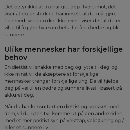
Det betyr ikke at du har gitt opp. Tvert imot, det
viser at du er sterk og har innsett at du må gjøre
noe med livsstilen din. Ikke minst viser det at du er
villig til å gjøre hva som helst for å bli bedre og bli
sunnere.
Ulike mennesker har forskjellige
behov
En diettist vil snakke med deg og lytte til deg, og
ikke minst vil de akseptere at forskjellige
mennesker trenger forskjellige ting. De vil hjelpe
deg på vei til en bedre og sunnere livsstil basert på
akkurat deg.
Når du har konsultert en diettist og snakket med
dem, vil du uten tvil komme ut på den andre siden
med et mer positivt syn på vekttap, vektøkning og /
eller et sunnere liv.