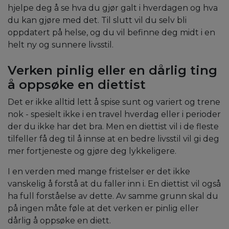
hjelpe deg å se hva du gjør galt i hverdagen og hva
du kan gjøre med det. Til slutt vil du selv bli
oppdatert på helse, og du vil befinne deg midt i en
helt ny og sunnere livsstil.
Verken pinlig eller en dårlig ting
å oppsøke en diettist
Det er ikke alltid lett å spise sunt og variert og trene
nok - spesielt ikke i en travel hverdag eller i perioder
der du ikke har det bra. Men en diettist vil i de fleste
tilfeller få deg til å innse at en bedre livsstil vil gi deg
mer fortjeneste og gjøre deg lykkeligere.
I en verden med mange fristelser er det ikke
vanskelig å forstå at du faller inn i. En diettist vil også
ha full forståelse av dette. Av samme grunn skal du
på ingen måte føle at det verken er pinlig eller
dårlig å oppsøke en diett.