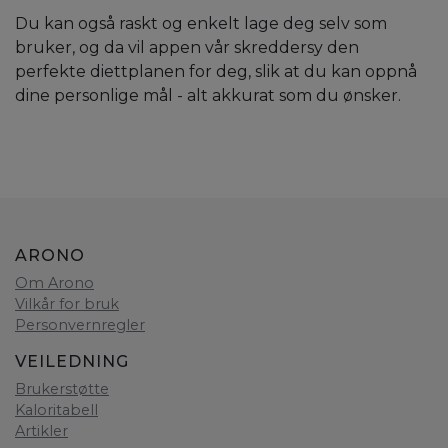
Du kan også raskt og enkelt lage deg selv som
bruker, og da vil appen vår skreddersy den
perfekte diettplanen for deg, slik at du kan oppnå
dine personlige mål - alt akkurat som du ønsker.
ARONO
Om Arono
Vilkår for bruk
Personvernregler
VEILEDNING
Brukerstøtte
Kaloritabell
Artikler