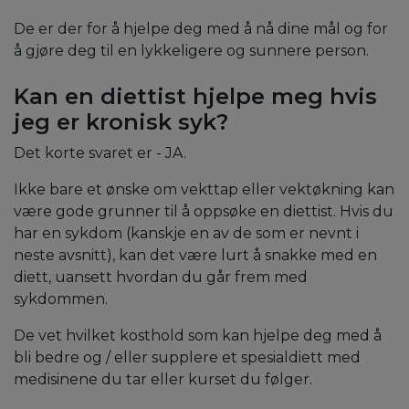
De er der for å hjelpe deg med å nå dine mål og for
å gjøre deg til en lykkeligere og sunnere person.
Kan en diettist hjelpe meg hvis
jeg er kronisk syk?
Det korte svaret er - JA.
Ikke bare et ønske om vekttap eller vektøkning kan
være gode grunner til å oppsøke en diettist. Hvis du
har en sykdom (kanskje en av de som er nevnt i
neste avsnitt), kan det være lurt å snakke med en
diett, uansett hvordan du går frem med
sykdommen.
De vet hvilket kosthold som kan hjelpe deg med å
bli bedre og / eller supplere et spesialdiett med
medisinene du tar eller kurset du følger.