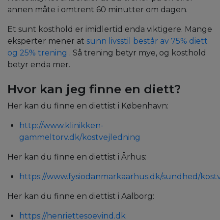
annen måte i omtrent 60 minutter om dagen.
Et sunt kosthold er imidlertid enda viktigere. Mange
eksperter mener at
sunn livsstil består av 75% diett
og 25% trening
.
Så trening betyr mye, og kosthold
betyr enda mer.
Hvor kan jeg finne en diett?
Her kan du finne en diettist i København:
http://www.klinikken-
gammeltorv.dk/kostvejledning
Her kan du finne en diettist i Århus:
https://www.fysiodanmarkaarhus.dk/sundhed/kostv
Her kan du finne en diettist i Aalborg:
https://henriettesoevind.dk