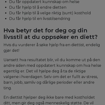
Du får oppdatert kunnskap om helse
Du får hjelp til å endre dietten
Du får hjelp til å velge riktig (sunt) kosthold
Du får hjelp til en livsstilsendring
Hva betyr det for deg og din
livsstil at du oppsøker en diett?
Hvis du vurderer å søke hjelp fra en diettist, endelig
gjør det!
Uansett hva resultatet blir, vil du komme ut på den
andre siden med oppdatert kunnskap om hva helse
egentlig er. Det vil hjelpe deg å ta de riktige
valgene i hverdagen. Selv om det er fullt av stress,
barn, jobb, samliv og dårlige perioder eller andre
ting.
En diettist hjelper deg ikke bare med kostholdet
ditt, men gir deg også menneskelig støtte. De vil