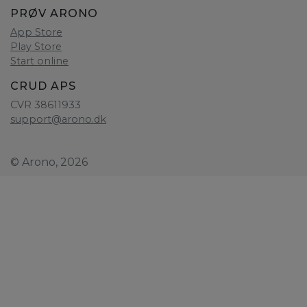
PRØV ARONO
App Store
Play Store
Start online
CRUD APS
CVR 38611933
support@arono.dk
© Arono, 2026