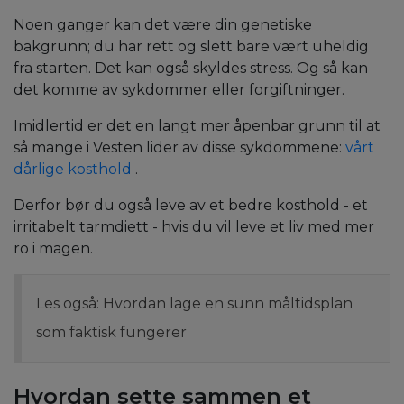
Noen ganger kan det være din genetiske
bakgrunn; du har rett og slett bare vært uheldig
fra starten. Det kan også skyldes stress. Og så kan
det komme av sykdommer eller forgiftninger.
Imidlertid er det en langt mer åpenbar grunn til at
så mange i Vesten lider av disse sykdommene:
vårt
dårlige kosthold
.
Derfor bør du også leve av et bedre kosthold - et
irritabelt tarmdiett - hvis du vil leve et liv med mer
ro i magen.
Les også: Hvordan lage en sunn måltidsplan
som faktisk fungerer
Hvordan sette sammen et