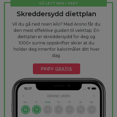
GÅ LETT NED I VEKT
Skreddersydd diettplan
Vil du gå ned noen kilo? Med Arono får du
den mest effektive guiden til vekttap. En
diettplan er skreddersydd for deg og
1000+ sunne oppskrifter sikrer at du
holder deg innenfor kalorimålet ditt hver
dag.
PRØV
GRATIS