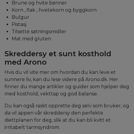
Brune og hvite bønner
Korn
,
flak
,
hvetekorn
og
byggkorn
Bulgur
Pistasj
Tilsette søtningsmidler
Mat med gluten
Skreddersy et sunt kosthold
med Arono
Hvis du vil vite mer om hvordan du kan leve et
sunnere liv, kan du lese videre på Arono.dk. Her
finner du mange artikler og guider som hjelper deg
med kosthold, vekttap og god balanse.
Du kan også raskt opprette deg selv som bruker, og
da vil appen vår skreddersy den perfekte
diettplanen for deg, slik at du kan bli kvitt et
irritabelt tarmsyndrom.