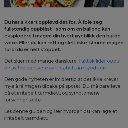
Du har sikkert opplevd det før. Å føle seg
fullstendig oppblåst - som om en ballong kan
eksplodere i magen din hvert øyeblikk den burde
være. Eller du kan rett og slett ikke tømme magen
fordi du er helt stoppet.
Det skjer med mange danskere.
Faktisk lider opptil
en av fire danskere av irritabel tarmsyndrom
.
Den gode nyheten er imidlertid at det ikke krever
mye å få magen tilbake på sporet. Du må bare leve
på et irritabelt tarmdiett, og symptomene
forsvinner sakte.
Les denne guiden og lær hvordan du kan lage et
irritabelt tarmdiett.