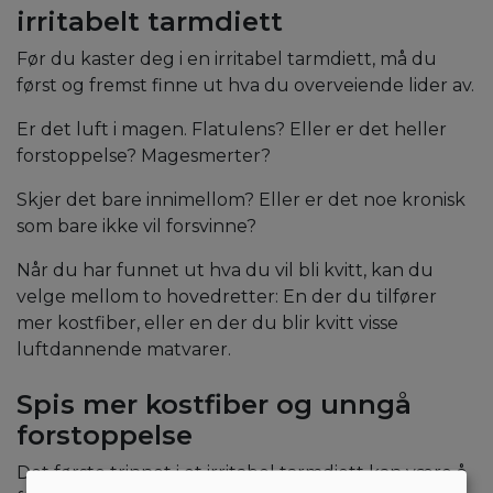
irritabelt tarmdiett
Før du kaster deg i en irritabel tarmdiett, må du
først og fremst finne ut hva du overveiende lider av.
Er det luft i magen. Flatulens? Eller er det heller
forstoppelse? Magesmerter?
Skjer det bare innimellom? Eller er det noe kronisk
som bare ikke vil forsvinne?
Når du har funnet ut hva du vil bli kvitt, kan du
velge mellom to hovedretter: En der du tilfører
mer kostfiber, eller en der du blir kvitt visse
luftdannende matvarer.
Spis mer kostfiber og unngå
forstoppelse
Det første trinnet i et irritabel tarmdiett kan være å