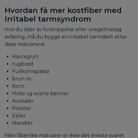
Hvordan få mer kostfiber med
irritabel tarmsyndrom
Hvis du lider av forstoppelse eller uregelmessig
avføring, må du bygge en irritabel tarmdiett etter
disse matvarene:
Havregryn
rugbrød
Fullkornspasta
brun ris
Korn
Hvite og svarte bønner
Avokado
Poteter
Epler
Mandler
Men fiberrike matvarer er ikke det eneste svaret.