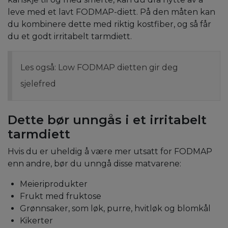
leve med et lavt FODMAP-diett. På den måten kan
du kombinere dette med riktig kostfiber, og så får
du et godt irritabelt tarmdiett.
Les også: Low FODMAP dietten gir deg
sjelefred
Dette bør unngås i et irritabelt
tarmdiett
Hvis du er uheldig å være mer utsatt for FODMAP
enn andre, bør du unngå disse matvarene:
Meieriprodukter
Frukt med fruktose
Grønnsaker, som løk, purre, hvitløk og blomkål
Kikerter