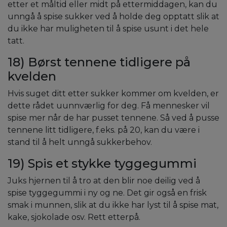
etter et måltid eller midt på ettermiddagen, kan du
unngå å spise sukker ved å holde deg opptatt slik at
du ikke har muligheten til å spise usunt i det hele
tatt.
18) Børst tennene tidligere på
kvelden
Hvis suget ditt etter sukker kommer om kvelden, er
dette rådet uunnværlig for deg. Få mennesker vil
spise mer når de har pusset tennene. Så ved å pusse
tennene litt tidligere, f.eks. på 20, kan du være i
stand til å helt unngå sukkerbehov.
19) Spis et stykke tyggegummi
Juks hjernen til å tro at den blir noe deilig ved å
spise tyggegummi i ny og ne. Det gir også en frisk
smak i munnen, slik at du ikke har lyst til å spise mat,
kake, sjokolade osv. Rett etterpå.