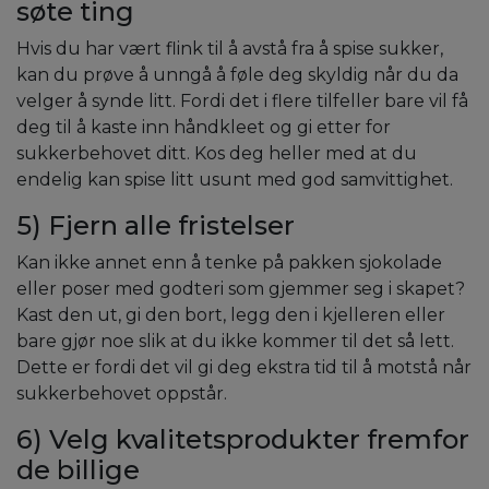
søte ting
Hvis du har vært flink til å avstå fra å spise sukker,
kan du prøve å unngå å føle deg skyldig når du da
velger å synde litt. Fordi det i flere tilfeller bare vil få
deg til å kaste inn håndkleet og gi etter for
sukkerbehovet ditt. Kos deg heller med at du
endelig kan spise litt usunt med god samvittighet.
5) Fjern alle fristelser
Kan ikke annet enn å tenke på pakken sjokolade
eller poser med godteri som gjemmer seg i skapet?
Kast den ut, gi den bort, legg den i kjelleren eller
bare gjør noe slik at du ikke kommer til det så lett.
Dette er fordi det vil gi deg ekstra tid til å motstå når
sukkerbehovet oppstår.
6) Velg kvalitetsprodukter fremfor
de billige