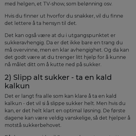
med helgen, et TV-show, som belønning osv.
Hvis du finner ut hvorfor du snakker, vil du finne
det lettere å ta hensyn til det.
Det kan også være at du i utgangspunktet er
sukkeravhengig. Da er det ikke bare en trang du
må overvinne, men en klar avhengighet. Og da kan
det godt være at du trenger litt hjelp for å kunne
nå målet ditt om å kutte ned på sukker.
2) Slipp alt sukker - ta en kald
kalkun
Det er langt fra alle som kan klare å ta en kald
kalkun - det vil si å slippe sukker helt. Men hvis du
kan, er det helt klart en optimal løsning. De første
dagene kan være veldig vanskelige, så det hjelper å
motstå sukkerbehovet.