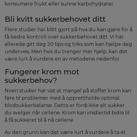
konsumere frukt eller sunne karbohydrater.
Bli kvitt sukkerbehovet ditt
Flere studier har blitt gjort på hva du kan gjøre for å
få bedre kontroll over sukkerbehovet ditt. Vi har
allerede gitt deg 20 tips og triks som kan hjelpe deg
underveis. Men hvis du trenger mer hjelp, kan det
være lurt å vurdere en av metodene nedenfor.
Fungerer krom mot
sukkerbehov?
Noen studier har vist at mangel på stoffet krom kan
føre til problemer med å opprettholde optimal
blodsukkerbalanse. Dette er fordi ikke alt sukker
du svelger når cellene. Krom kan imidlertid bidra til
å få sukkeret til å nå cellene.
Av den grunn kan det være lurt å vurdere å ta et