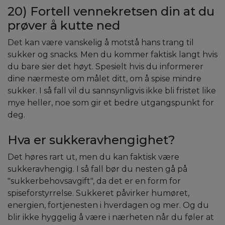
20) Fortell vennekretsen din at du
prøver å kutte ned
Det kan være vanskelig å motstå hans trang til
sukker og snacks. Men du kommer faktisk langt hvis
du bare sier det høyt. Spesielt hvis du informerer
dine nærmeste om målet ditt, om å spise mindre
sukker. I så fall vil du sannsynligvis ikke bli fristet like
mye heller, noe som gir et bedre utgangspunkt for
deg.
Hva er sukkeravhengighet?
Det høres rart ut, men du kan faktisk være
sukkeravhengig. I så fall bør du nesten gå på
"sukkerbehovsavgift", da det er en form for
spiseforstyrrelse. Sukkeret påvirker humøret,
energien, fortjenesten i hverdagen og mer. Og du
blir ikke hyggelig å være i nærheten når du føler at