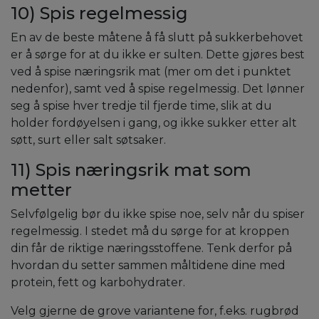
10) Spis regelmessig
En av de beste måtene å få slutt på sukkerbehovet
er å sørge for at du ikke er sulten. Dette gjøres best
ved å spise næringsrik mat (mer om det i punktet
nedenfor), samt ved å spise regelmessig. Det lønner
seg å spise hver tredje til fjerde time, slik at du
holder fordøyelsen i gang, og ikke sukker etter alt
søtt, surt eller salt søtsaker.
11) Spis næringsrik mat som
metter
Selvfølgelig bør du ikke spise noe, selv når du spiser
regelmessig. I stedet må du sørge for at kroppen
din får de riktige næringsstoffene. Tenk derfor på
hvordan du setter sammen måltidene dine med
protein, fett og karbohydrater.
Velg gjerne de grove variantene for, f.eks. rugbrød