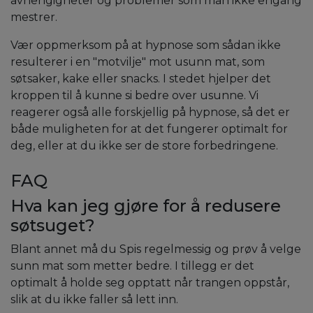
avhengigheter og problemer som man ikke engang
mestrer.
Vær oppmerksom på at hypnose som sådan ikke
resulterer i en "motvilje" mot usunn mat, som
søtsaker, kake eller snacks. I stedet hjelper det
kroppen til å kunne si bedre over usunne. Vi
reagerer også alle forskjellig på hypnose, så det er
både muligheten for at det fungerer optimalt for
deg, eller at du ikke ser de store forbedringene.
FAQ
Hva kan jeg gjøre for å redusere
søtsuget?
Blant annet må du Spis regelmessig og prøv å velge
sunn mat som metter bedre. I tillegg er det
optimalt å holde seg opptatt når trangen oppstår,
slik at du ikke faller så lett inn.