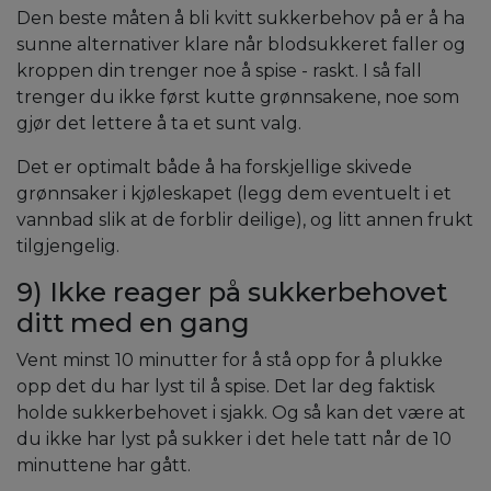
Den beste måten å bli kvitt sukkerbehov på er å ha
sunne alternativer klare når blodsukkeret faller og
kroppen din trenger noe å spise - raskt. I så fall
trenger du ikke først kutte grønnsakene, noe som
gjør det lettere å ta et sunt valg.
Det er optimalt både å ha forskjellige skivede
grønnsaker i kjøleskapet (legg dem eventuelt i et
vannbad slik at de forblir deilige), og litt annen frukt
tilgjengelig.
9) Ikke reager på sukkerbehovet
ditt med en gang
Vent minst 10 minutter for å stå opp for å plukke
opp det du har lyst til å spise. Det lar deg faktisk
holde sukkerbehovet i sjakk. Og så kan det være at
du ikke har lyst på sukker i det hele tatt når de 10
minuttene har gått.