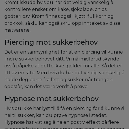
kromtilskudd hvis du har det veldig vanskelig å
kontrollere ønsket om kake, sjokolade, chips,
godteri osv. Krom finnes også i kjøtt, fullkorn og
brokkoli, så du kan også skru opp inntaket av disse
matvarene.
Piercing mot sukkerbehov
Det er en sannsynlighet for at en piercing vil kunne
lindre sukkerbehovet ditt. Vi må imidlertid skynde
oss å påpeke at dette ikke gjelder for alle. Så det er
litt av en rate. Men hvis du har det veldig vanskelig å
holde deg borte fra fett og sukker når trangen
oppstår, kan det være verdt å prøve.
Hypnose mot sukkerbehov
Hvis du ikke har lyst til å få en piercing for å kunne si
nei til sukker, kan du prøve hypnose i stedet.
Hypnose har vist seg å ha en positiv effekt på flere