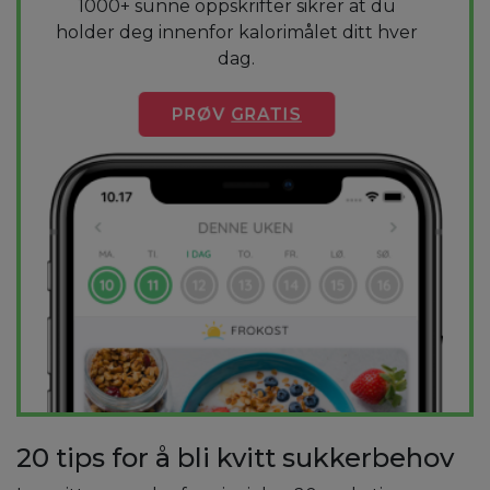
1000+ sunne oppskrifter sikrer at du
holder deg innenfor kalorimålet ditt hver
dag.
PRØV
GRATIS
20 tips for å bli kvitt sukkerbehov