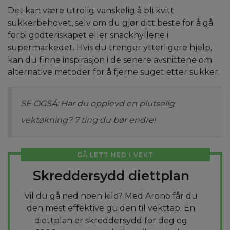
Det kan være utrolig vanskelig å bli kvitt
sukkerbehovet, selv om du gjør ditt beste for å gå
forbi godteriskapet eller snackhyllene i
supermarkedet. Hvis du trenger ytterligere hjelp,
kan du finne inspirasjon i de senere avsnittene om
alternative metoder for å fjerne suget etter sukker.
SE OGSÅ: Har du opplevd en plutselig
vektøkning? 7 ting du bør endre!
GÅ LETT NED I VEKT
Skreddersydd diettplan
Vil du gå ned noen kilo? Med Arono får du
den mest effektive guiden til vekttap. En
diettplan er skreddersydd for deg og