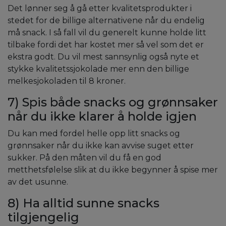
Det lønner seg å gå etter kvalitetsprodukter i
stedet for de billige alternativene når du endelig
må snack. I så fall vil du generelt kunne holde litt
tilbake fordi det har kostet mer så vel som det er
ekstra godt. Du vil mest sannsynlig også nyte et
stykke kvalitetssjokolade mer enn den billige
melkesjokoladen til 8 kroner.
7) Spis både snacks og grønnsaker
når du ikke klarer å holde igjen
Du kan med fordel helle opp litt snacks og
grønnsaker når du ikke kan avvise suget etter
sukker. På den måten vil du få en god
metthetsfølelse slik at du ikke begynner å spise mer
av det usunne.
8) Ha alltid sunne snacks
tilgjengelig