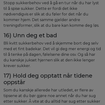
Stopp sukkerbehov ved å gå en tur når du har lyst
til å spise sukker. Dette er fordi det ikke
nødvendigvis er slik at du føler for det når du
kommer hjem. Det samme gjelder andre
treningsformer, slik at du bare kan komme deg løs.
16) Unn deg et bad
Bli kvitt sukkerbehov ved å skjemme bort deg selv
med et fint badekar. Det vil gi deg mer energi og tid
til å tenke på dagen, følelsene dine osv. Og så har
du kanskje jukset hjernen slik at den ikke lenger
krever sukker.
17) Hold deg opptatt når tidene
oppstår
Som du kanskje allerede har utledet, er flere av
tipsene at du bør gjøre noe annet når du har sug
etter sukker. Å vite at du alltid har sug etter sukker