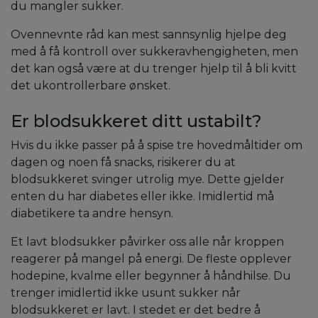
du mangler sukker.
Ovennevnte råd kan mest sannsynlig hjelpe deg
med å få kontroll over sukkeravhengigheten, men
det kan også være at du trenger hjelp til å bli kvitt
det ukontrollerbare ønsket.
Er blodsukkeret ditt ustabilt?
Hvis du ikke passer på å spise tre hovedmåltider om
dagen og noen få snacks, risikerer du at
blodsukkeret svinger utrolig mye. Dette gjelder
enten du har diabetes eller ikke. Imidlertid må
diabetikere ta andre hensyn.
Et lavt blodsukker påvirker oss alle når kroppen
reagerer på mangel på energi. De fleste opplever
hodepine, kvalme eller begynner å håndhilse. Du
trenger imidlertid ikke usunt sukker når
blodsukkeret er lavt. I stedet er det bedre å