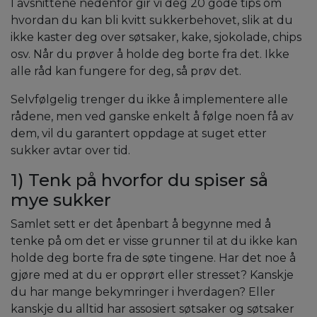
I avsnittene nedenfor gir vi deg 20 gode tips om
hvordan du kan bli kvitt sukkerbehovet, slik at du
ikke kaster deg over søtsaker, kake, sjokolade, chips
osv. Når du prøver å holde deg borte fra det. Ikke
alle råd kan fungere for deg, så prøv det.
Selvfølgelig trenger du ikke å implementere alle
rådene, men ved ganske enkelt å følge noen få av
dem, vil du garantert oppdage at suget etter
sukker avtar over tid.
1) Tenk på hvorfor du spiser så
mye sukker
Samlet sett er det åpenbart å begynne med å
tenke på om det er visse grunner til at du ikke kan
holde deg borte fra de søte tingene. Har det noe å
gjøre med at du er opprørt eller stresset? Kanskje
du har mange bekymringer i hverdagen? Eller
kanskje du alltid har assosiert søtsaker og søtsaker