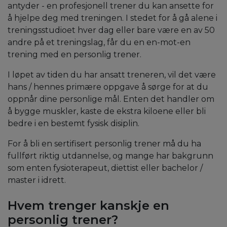
antyder - en profesjonell trener du kan ansette for
å hjelpe deg med treningen. I stedet for å gå alene i
treningsstudioet hver dag eller bare være en av 50
andre på et treningslag, får du en en-mot-en
trening med en personlig trener.
I løpet av tiden du har ansatt treneren, vil det være
hans / hennes primære oppgave å sørge for at du
oppnår dine personlige mål. Enten det handler om
å bygge muskler, kaste de ekstra kiloene eller bli
bedre i en bestemt fysisk disiplin.
For å bli en sertifisert personlig trener må du ha
fullført riktig utdannelse, og mange har bakgrunn
som enten fysioterapeut, diettist eller bachelor /
master i idrett.
Hvem trenger kanskje en
personlig trener?