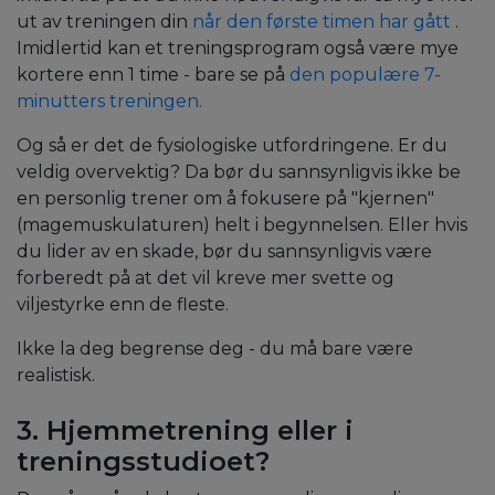
ut av treningen din
når den første timen har gått
.
Imidlertid kan et treningsprogram også være mye
kortere enn 1 time - bare se på
den populære 7-
minutters treningen.
Og så er det de fysiologiske utfordringene. Er du
veldig overvektig? Da bør du sannsynligvis ikke be
en personlig trener om å fokusere på "kjernen"
(magemuskulaturen) helt i begynnelsen. Eller hvis
du lider av en skade, bør du sannsynligvis være
forberedt på at det vil kreve mer svette og
viljestyrke enn de fleste.
Ikke la deg begrense deg - du må bare være
realistisk.
3. Hjemmetrening eller i
treningsstudioet?