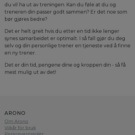
du vil ha ut av treningen. Kan du føle at du og
treneren din passer godt sammen? Er det noe som
bør gjøres bedre?
Det er helt greit hvis du etter en tid ikke lenger
synes samarbeidet er optimalt. I så fall gjør du deg
selv og din personlige trener en tjeneste ved å finne
en ny trener.
Det er din tid, pengene dine og kroppen din - så få
mest mulig ut av det!
ARONO
Om Arono
Vilkår for bruk
Personvernregler