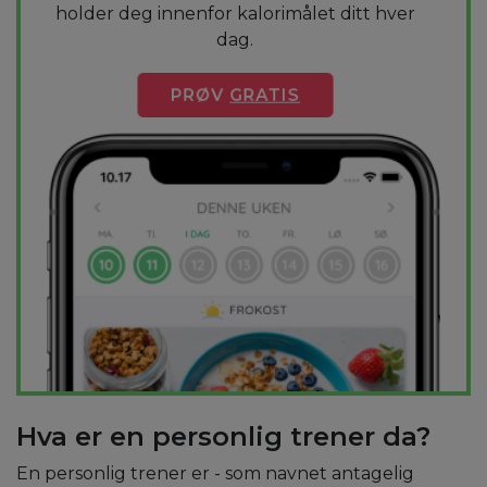
holder deg innenfor kalorimålet ditt hver
dag.
PRØV
GRATIS
Hva er en personlig trener da?
En personlig trener er - som navnet antagelig