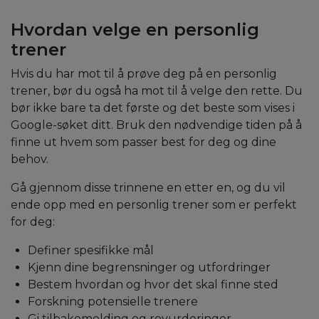
Hvordan velge en personlig
trener
Hvis du har mot til å prøve deg på en personlig
trener, bør du også ha mot til å velge den rette. Du
bør ikke bare ta det første og det beste som vises i
Google-søket ditt. Bruk den nødvendige tiden på å
finne ut hvem som passer best for deg og dine
behov.
Gå gjennom disse trinnene en etter en, og du vil
ende opp med en personlig trener som er perfekt
for deg:
Definer spesifikke mål
Kjenn dine begrensninger og utfordringer
Bestem hvordan og hvor det skal finne sted
Forskning potensielle trenere
Gi tilbakemelding og revurderinger