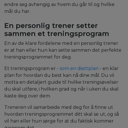
endre seg avhengig av hvem du går til og hvilke
mål du har.
En personlig trener setter
sammen et treningsprogram
En av de klare fordelene med en personlig trener
er at han eller hun kan sette sammen det perfekte
treningsprogrammet for deg.
Et treningsprogram er -
som en diettplan
- en klar
plan for hvordan du best kan nå dine mål. Du vil
motta en detaljert guide til hvilke treningsøvelser
du skal utføre, i hvilken grad og når i uken du skal
kaste deg over dem.
Treneren vil samarbeide med deg for å finne ut
hvordan treningsprogrammet ditt skal se ut, og så
vil han eller hun sørge for at du faktisk kommer
gjennom det.