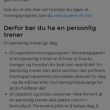
Hvis du vil vite mer om
hvordan du lager et
treningsprogram, kan du
lese guiden vår her.
Derfor bør du ha en personlig
trener
En personlig trener gir deg:
Et organisert treningsprogram
: Hovedoppgaven
til en personlig trener er å finne ut hva du
trenger og hvordan du best kan oppnå det. En
personlig trener kan sette sammen det perfekte
treningsprogrammet som passer akkurat for deg
- og da må han eller hun sannsynligvis sørge for
at du fullfører det.
Et objektivt og kritisk utseende
: Ikke forvent at
en personlig trener skal pakke noe inn i
bomullsull. Personens jobb er å hjelpe deg, å