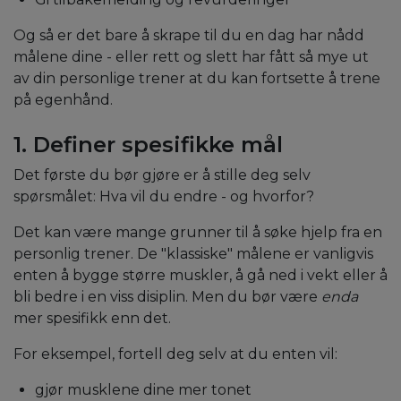
Og så er det bare å skrape til du en dag har nådd
målene dine - eller rett og slett har fått så mye ut
av din personlige trener at du kan fortsette å trene
på egenhånd.
1. Definer spesifikke mål
Det første du bør gjøre er å stille deg selv
spørsmålet: Hva vil du endre - og hvorfor?
Det kan være mange grunner til å søke hjelp fra en
personlig trener. De "klassiske" målene er vanligvis
enten å bygge større muskler, å gå ned i vekt eller å
bli bedre i en viss disiplin. Men du bør være
enda
mer spesifikk enn det.
For eksempel, fortell deg selv at du enten vil:
gjør musklene dine mer tonet