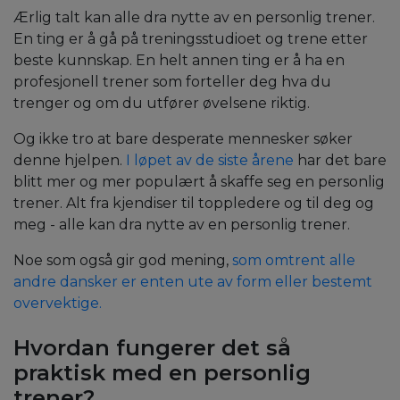
Ærlig talt kan alle dra nytte av en personlig trener.
En ting er å gå på treningsstudioet og trene etter
beste kunnskap. En helt annen ting er å ha en
profesjonell trener som forteller deg hva du
trenger og om du utfører øvelsene riktig.
Og ikke tro at bare desperate mennesker søker
denne hjelpen.
I løpet av de siste årene
har det bare
blitt mer og mer populært å skaffe seg en personlig
trener.
Alt fra kjendiser til toppledere og til deg og
meg - alle kan dra nytte av en personlig trener.
Noe som også gir god mening,
som omtrent
alle
andre dansker er enten ute av form eller bestemt
overvektige.
Hvordan fungerer det så
praktisk med en personlig
trener?