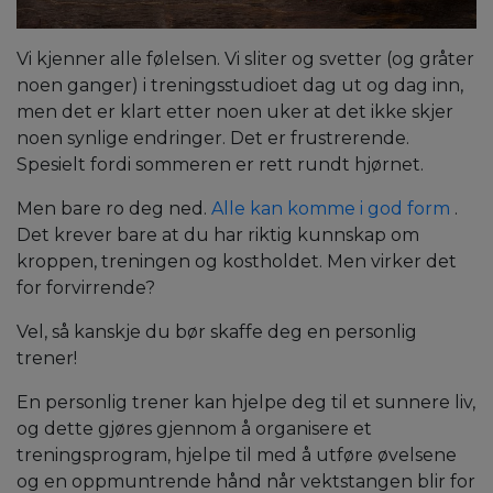
Vi kjenner alle følelsen. Vi sliter og svetter (og gråter
noen ganger) i treningsstudioet dag ut og dag inn,
men det er klart etter noen uker at det ikke skjer
noen synlige endringer. Det er frustrerende.
Spesielt fordi sommeren er rett rundt hjørnet.
Men bare ro deg ned.
Alle kan komme i god form
.
Det krever bare at du har riktig kunnskap om
kroppen, treningen og kostholdet. Men virker det
for forvirrende?
Vel, så kanskje du bør skaffe deg en personlig
trener!
En personlig trener kan hjelpe deg til et sunnere liv,
og dette gjøres gjennom å organisere et
treningsprogram, hjelpe til med å utføre øvelsene
og en oppmuntrende hånd når vektstangen blir for