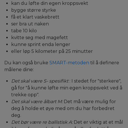
kan du løfte din egen kroppsvekt
bygge større styrke
få et klart vaskebrett
ser bra ut naken
tabe 10 kilo
kvitte seg med magefett
kunne sprint enda lenger
eller løp 5 kilometer på 25 minutter
Du kan også
bruke
SMART-metoden
til å definere
målene dine:
Det skal være
S-
spesifikt
: I stedet for "sterkere",
gå for "å kunne løfte min egen kroppsvekt ved å
trekke opp".
Det skal være
ålbart
M:
Det må være mulig for
deg å holde et øye med om du har forbedret
deg.
Det bør være re
ballistisk
A:
Det er viktig at et mål