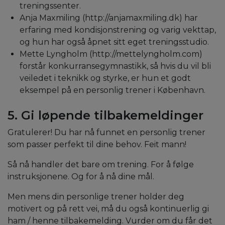
treningssenter.
Anja Maxmiling (http://anjamaxmiling.dk)
har
erfaring med kondisjonstrening og varig vekttap,
og hun har også åpnet sitt eget treningsstudio.
Mette Lyngholm (http://mettelyngholm.com)
forstår konkurransegymnastikk, så hvis du vil bli
veiledet i teknikk og styrke, er hun et godt
eksempel på en personlig trener i København.
5. Gi løpende tilbakemeldinger
Gratulerer! Du har nå funnet en personlig trener
som passer perfekt til dine behov. Feit mann!
Så nå handler det bare om trening. For å følge
instruksjonene. Og for å nå dine mål.
Men mens din personlige trener holder deg
motivert og på rett vei, må du også kontinuerlig gi
ham / henne tilbakemelding. Vurder om du får det