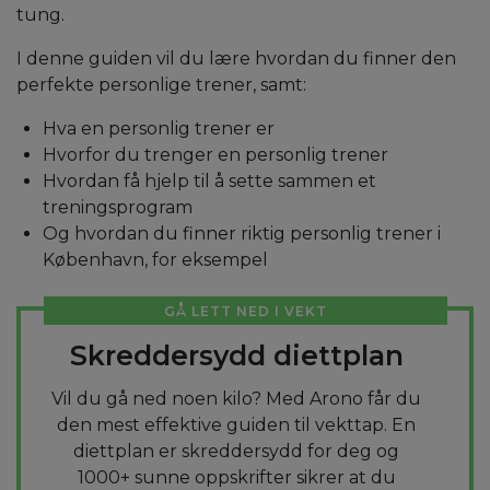
tung.
I denne guiden vil du lære hvordan du finner den
perfekte personlige trener, samt:
Hva en personlig trener er
Hvorfor du trenger en personlig trener
Hvordan få hjelp til å sette sammen et
treningsprogram
Og hvordan du finner riktig personlig trener i
København, for eksempel
GÅ LETT NED I VEKT
Skreddersydd diettplan
Vil du gå ned noen kilo? Med Arono får du
den mest effektive guiden til vekttap. En
diettplan er skreddersydd for deg og
1000+ sunne oppskrifter sikrer at du