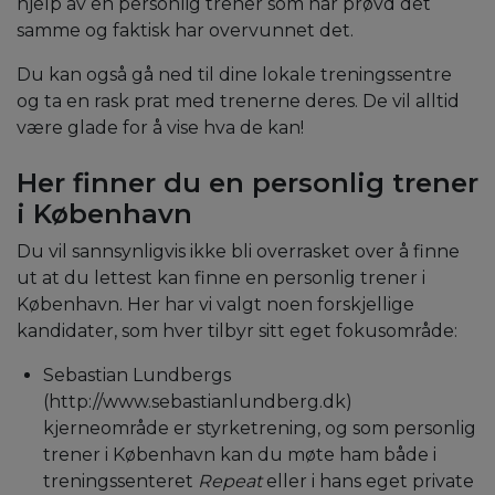
hjelp av en personlig trener som har prøvd det
samme og faktisk har overvunnet det.
Du kan også gå ned til dine lokale treningssentre
og ta en rask prat med trenerne deres. De vil alltid
være glade for å vise hva de kan!
Her finner du en personlig trener
i København
Du vil sannsynligvis ikke bli overrasket over å finne
ut at du lettest kan finne en personlig trener i
København. Her har vi valgt noen forskjellige
kandidater, som hver tilbyr sitt eget fokusområde:
Sebastian Lundbergs
(http://www.sebastianlundberg.dk)
kjerneområde er styrketrening, og som personlig
trener i København kan du møte ham både i
treningssenteret
Repeat
eller i hans eget private