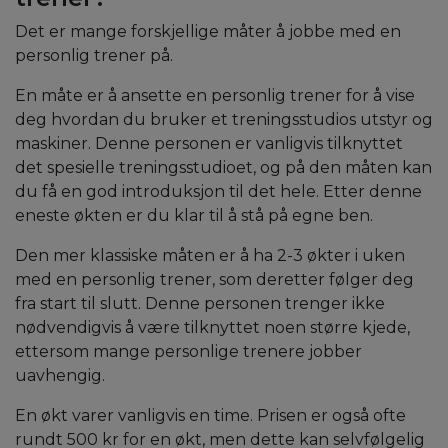
Det er mange forskjellige måter å jobbe med en
personlig trener på.
En måte er å ansette en personlig trener for å vise
deg hvordan du bruker et treningsstudios utstyr og
maskiner. Denne personen er vanligvis tilknyttet
det spesielle treningsstudioet, og på den måten kan
du få en god introduksjon til det hele. Etter denne
eneste økten er du klar til å stå på egne ben.
Den mer klassiske måten er å ha 2-3 økter i uken
med en personlig trener, som deretter følger deg
fra start til slutt. Denne personen trenger ikke
nødvendigvis å være tilknyttet noen større kjede,
ettersom mange personlige trenere jobber
uavhengig.
En økt varer vanligvis en time. Prisen er også ofte
rundt 500 kr for en økt, men dette kan selvfølgelig