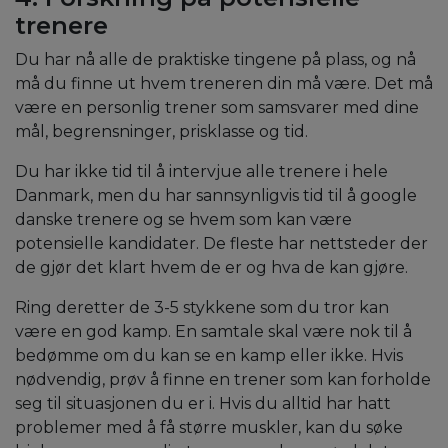
trenere
Du har nå alle de praktiske tingene på plass, og nå
må du finne ut hvem treneren din må være. Det må
være en personlig trener som samsvarer med dine
mål, begrensninger, prisklasse og tid.
Du har ikke tid til å intervjue alle trenere i hele
Danmark, men du har sannsynligvis tid til å google
danske trenere og se hvem som kan være
potensielle kandidater. De fleste har nettsteder der
de gjør det klart hvem de er og hva de kan gjøre.
Ring deretter de 3-5 stykkene som du tror kan
være en god kamp. En samtale skal være nok til å
bedømme om du kan se en kamp eller ikke. Hvis
nødvendig, prøv å finne en trener som kan forholde
seg til situasjonen du er i. Hvis du alltid har hatt
problemer med å få større muskler, kan du søke