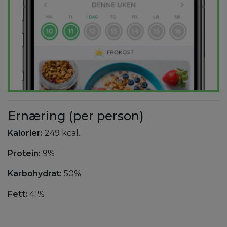
Ernæring (per person)
Kalorier:
249 kcal.
Protein:
9%
Karbohydrat:
50%
Fett:
41%