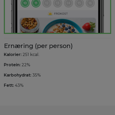
Ernæring (per person)
Kalorier:
251 kcal.
Protein:
22%
Karbohydrat:
35%
Fett:
43%