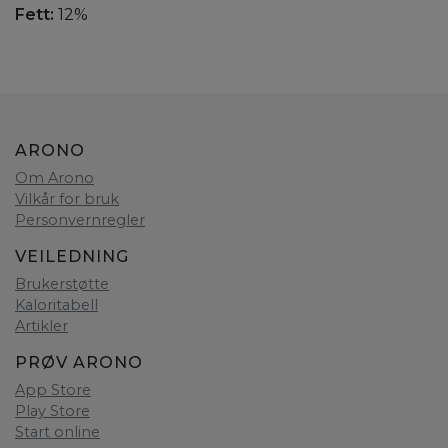
Fett:
12%
ARONO
Om Arono
Vilkår for bruk
Personvernregler
VEILEDNING
Brukerstøtte
Kaloritabell
Artikler
PRØV ARONO
App Store
Play Store
Start online