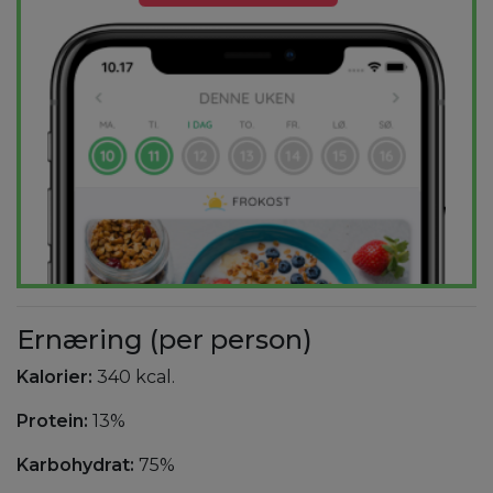
Ernæring (per person)
Kalorier:
340 kcal.
Protein:
13%
Karbohydrat:
75%