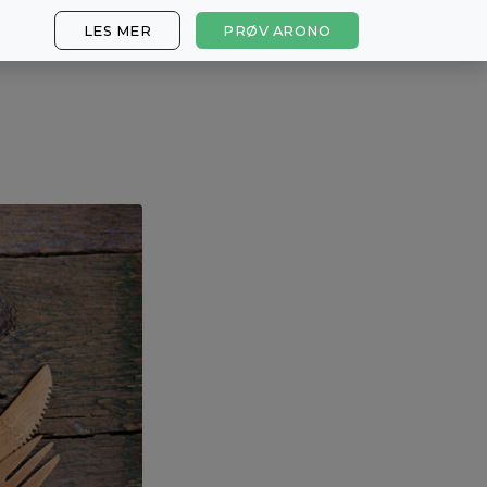
LES MER
PRØV ARONO