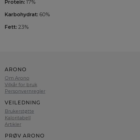
Protein:
17%
Karbohydrat:
60%
Fett:
23%
ARONO
Om Arono
Vilkår for bruk
Personvernregler
VEILEDNING
Brukerstøtte
Kaloritabell
Artikler
PRØV ARONO