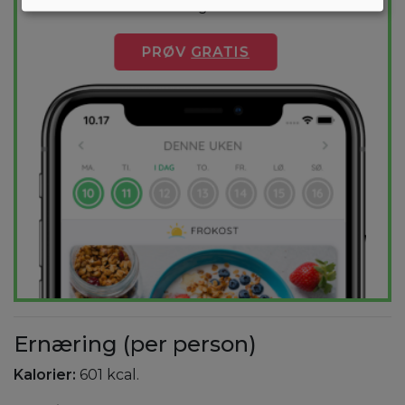
dag.
PRØV
GRATIS
Ernæring (per person)
Kalorier:
601 kcal.