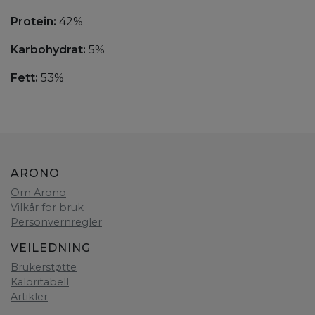
Protein:
42%
Karbohydrat:
5%
Fett:
53%
ARONO
Om Arono
Vilkår for bruk
Personvernregler
VEILEDNING
Brukerstøtte
Kaloritabell
Artikler