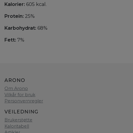
Kalorier:
605 kcal.
Protein:
25%
Karbohydrat:
68%
Fett:
7%
ARONO
Om Arono
Vilkår for bruk
Personvernregler
VEILEDNING
Brukerstøtte
Kaloritabell
Artikler