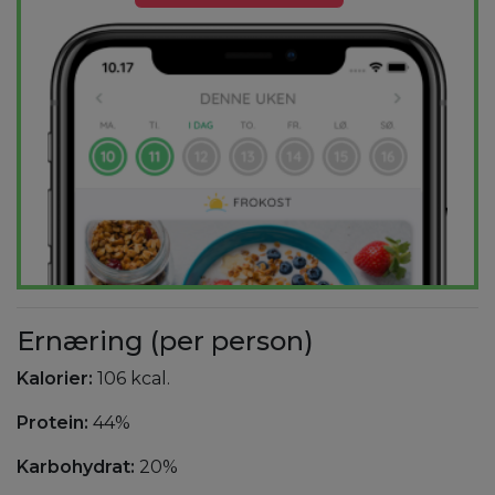
Ernæring (per person)
Kalorier:
106 kcal.
Protein:
44%
Karbohydrat:
20%