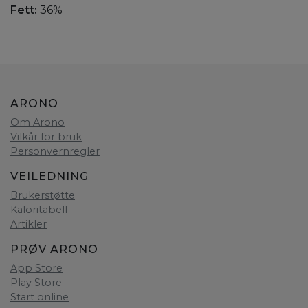
Fett:
36%
ARONO
Om Arono
Vilkår for bruk
Personvernregler
VEILEDNING
Brukerstøtte
Kaloritabell
Artikler
PRØV ARONO
App Store
Play Store
Start online