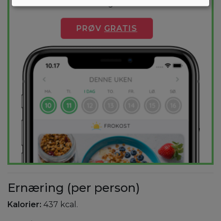
dag.
PRØV
GRATIS
Ernæring (per person)
Kalorier:
437 kcal.