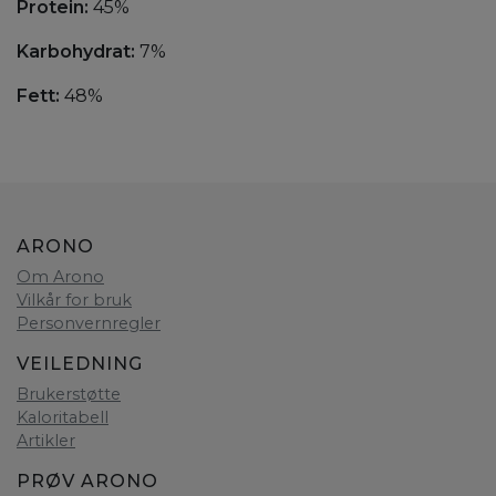
Protein:
45%
Karbohydrat:
7%
Fett:
48%
ARONO
Om Arono
Vilkår for bruk
Personvernregler
VEILEDNING
Brukerstøtte
Kaloritabell
Artikler
PRØV ARONO