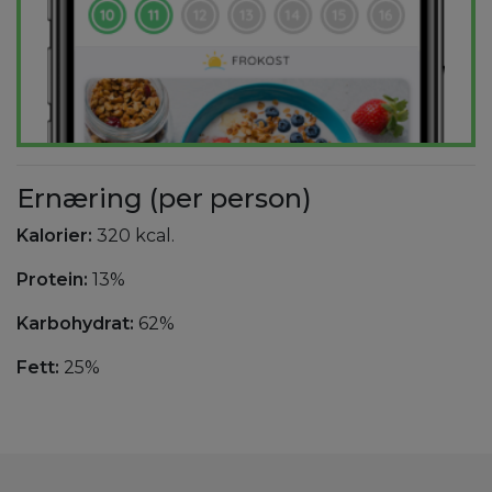
Ernæring (per person)
Kalorier:
320 kcal.
Protein:
13%
Karbohydrat:
62%
Fett:
25%