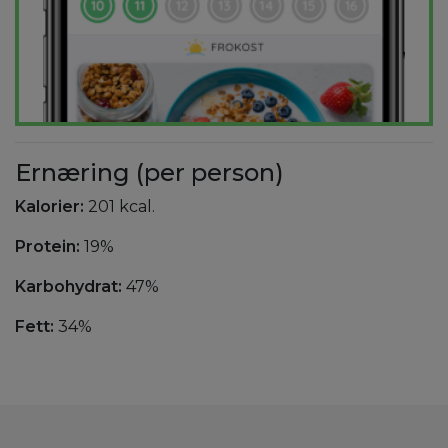
Ernæring (per person)
Kalorier:
201 kcal.
Protein:
19%
Karbohydrat:
47%
Fett:
34%