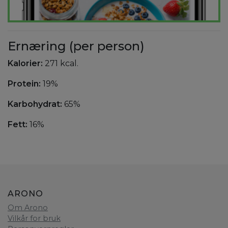
Ernæring (per person)
Kalorier:
271 kcal.
Protein:
19%
Karbohydrat:
65%
Fett:
16%
ARONO
Om Arono
Vilkår for bruk