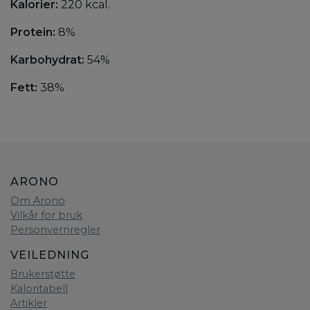
Kalorier:
220 kcal.
Protein:
8%
Karbohydrat:
54%
Fett:
38%
ARONO
Om Arono
Vilkår for bruk
Personvernregler
VEILEDNING
Brukerstøtte
Kaloritabell
Artikler