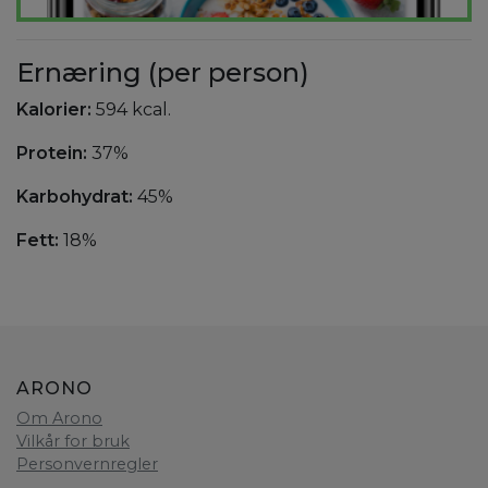
Ernæring (per person)
Kalorier:
594 kcal.
Protein:
37%
Karbohydrat:
45%
Fett:
18%
ARONO
Om Arono
Vilkår for bruk
Personvernregler