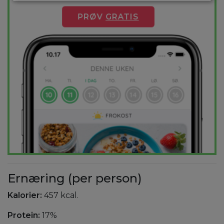
PRØV
GRATIS
Ernæring (per person)
Kalorier:
457 kcal.
Protein:
17%