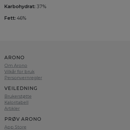
Karbohydrat:
37%
Fett:
46%
ARONO
Om Arono
Vilkår for bruk
Personvernregler
VEILEDNING
Brukerstøtte
Kaloritabell
Artikler
PRØV ARONO
App Store