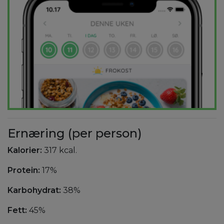
Ernæring (per person)
Kalorier:
317 kcal.
Protein:
17%
Karbohydrat:
38%
Fett:
45%