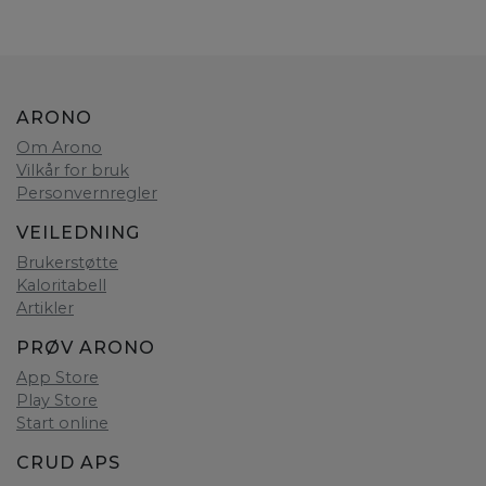
ARONO
Om Arono
Vilkår for bruk
Personvernregler
VEILEDNING
Brukerstøtte
Kaloritabell
Artikler
PRØV ARONO
App Store
Play Store
Start online
CRUD APS