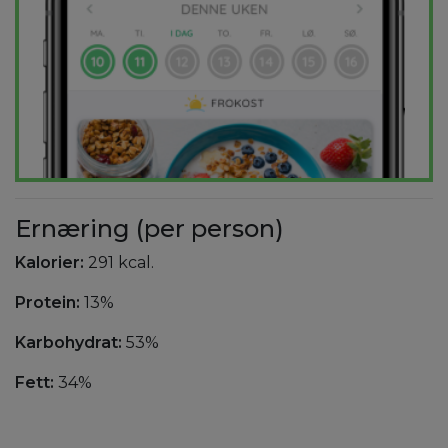
Ernæring (per person)
Kalorier:
291 kcal.
Protein:
13%
Karbohydrat:
53%
Fett:
34%