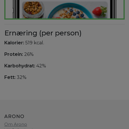
Ernæring (per person)
Kalorier:
519 kcal.
Protein:
26%
Karbohydrat:
42%
Fett:
32%
ARONO
Om Arono