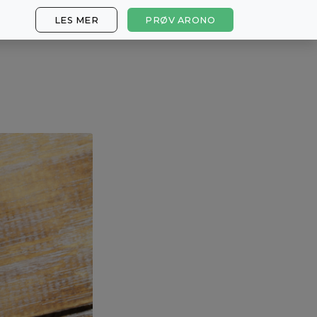
LES MER
PRØV ARONO