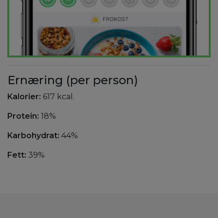
Ernæring (per person)
Kalorier:
617 kcal.
Protein:
18%
Karbohydrat:
44%
Fett:
39%