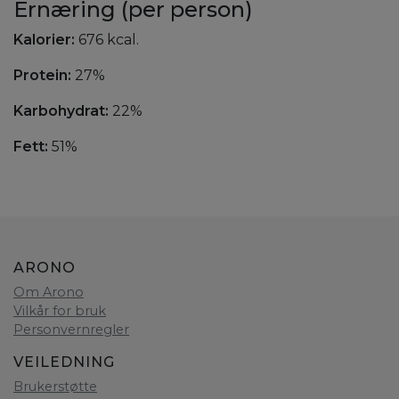
Ernæring (per person)
Kalorier:
676 kcal.
Protein:
27%
Karbohydrat:
22%
Fett:
51%
ARONO
Om Arono
Vilkår for bruk
Personvernregler
VEILEDNING
Brukerstøtte