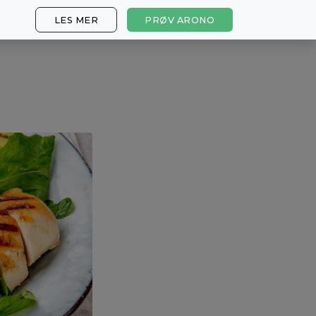
LES MER
PRØV ARONO