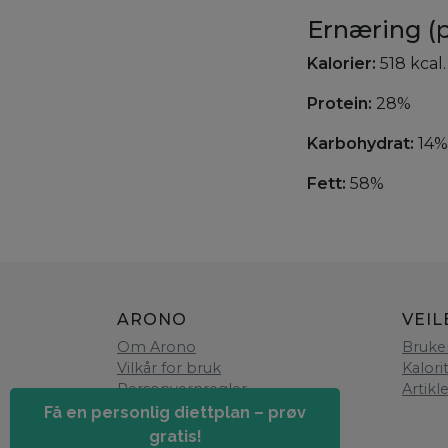
Ernæring (p
Kalorier:
518 kcal.
Protein:
28%
Karbohydrat:
14%
Fett:
58%
ARONO
VEIL
Om Arono
Bruke
Vilkår for bruk
Kalori
Personvernregler
Artikl
Få en personlig diettplan – prøv
gratis!