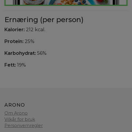
Ernæring (per person)
Kalorier:
212 kcal.
Protein:
25%
Karbohydrat:
56%
Fett:
19%
ARONO
Om Arono
Vilkår for bruk
Personvernregler