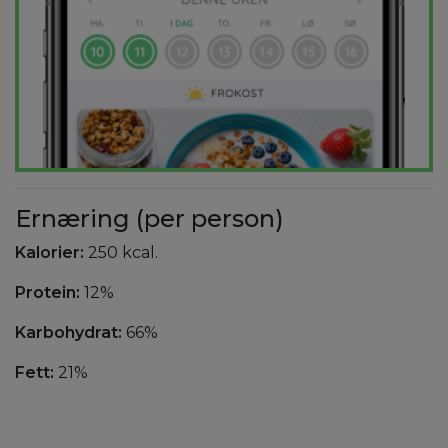
Ernæring (per person)
Kalorier:
250 kcal.
Protein:
12%
Karbohydrat:
66%
Fett:
21%