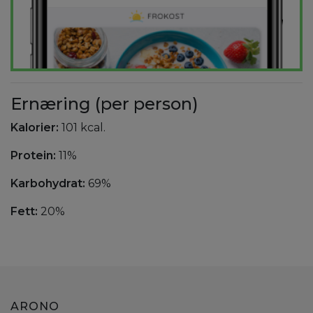
Ernæring (per person)
Kalorier:
101 kcal.
Protein:
11%
Karbohydrat:
69%
Fett:
20%
ARONO