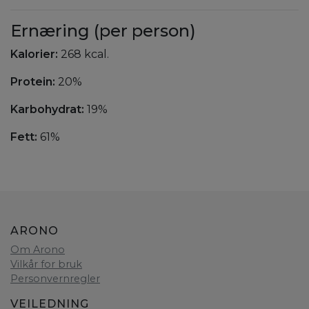
Ernæring (per person)
Kalorier:
268 kcal.
Protein:
20%
Karbohydrat:
19%
Fett:
61%
ARONO
Om Arono
Vilkår for bruk
Personvernregler
VEILEDNING