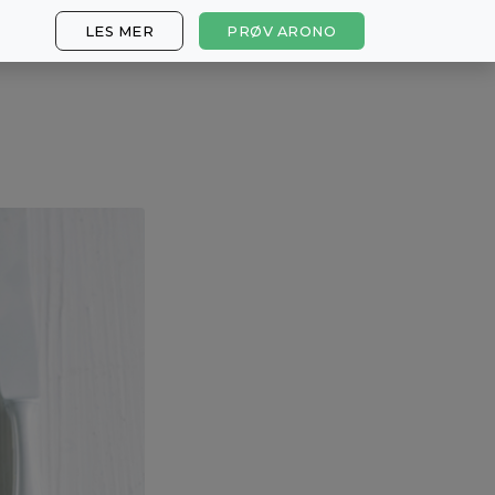
LES MER
PRØV ARONO