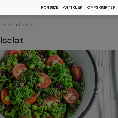
FORSIDE
ARTIKLER
OPPSKRIFTER
fter
Grønnkålsalat
lsalat