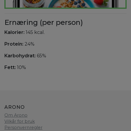
Ernæring (per person)
Kalorier:
145 kcal.
Protein:
24%
Karbohydrat:
65%
Fett:
10%
ARONO
Om Arono
Vilkår for bruk
Personvernregler