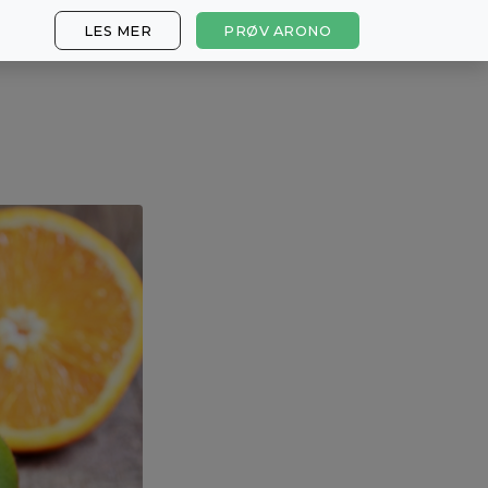
LES MER
PRØV ARONO