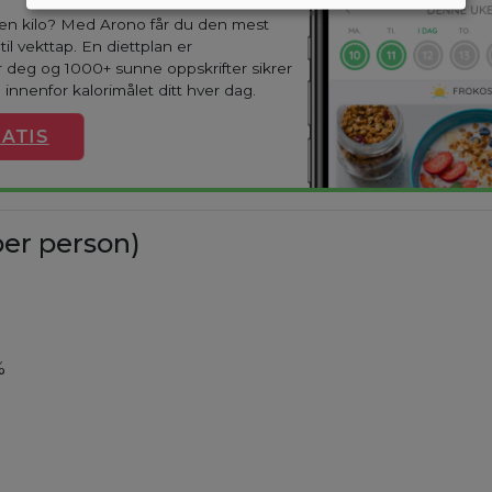
oen kilo? Med Arono får du den mest
til vekttap. En diettplan er
 deg og 1000+ sunne oppskrifter sikrer
 innenfor kalorimålet ditt hver dag.
ATIS
er person)
%