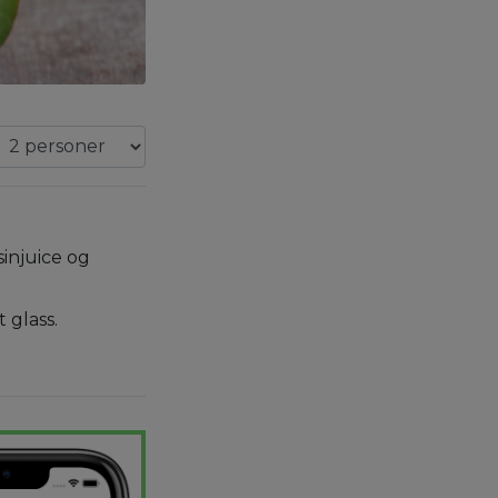
sinjuice og
t glass.