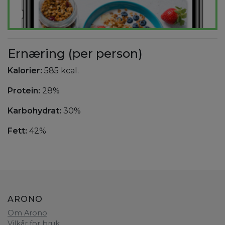
Ernæring (per person)
Kalorier:
585 kcal.
Protein:
28%
Karbohydrat:
30%
Fett:
42%
ARONO
Om Arono
Vilkår for bruk