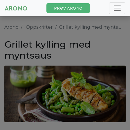
PRØV ARONO
Arono
Oppskrifter
Grillet kylling med myntsaus
Grillet kylling med
myntsaus