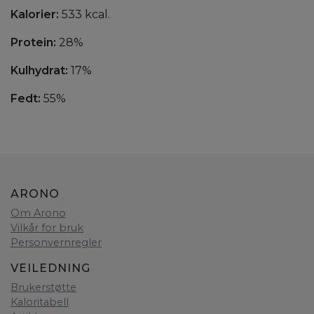
Kalorier:
533 kcal.
Protein:
28%
Kulhydrat:
17%
Fedt:
55%
ARONO
Om Arono
Vilkår for bruk
Personvernregler
VEILEDNING
Brukerstøtte
Kaloritabell