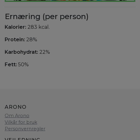
Ernæring (per person)
Kalorier:
283 kcal.
Protein:
28%
Karbohydrat:
22%
Fett:
50%
ARONO
Om Arono
Vilkår for bruk
Personvernregler