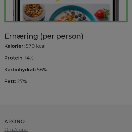
Ernæring (per person)
Kalorier:
570 kcal.
Protein:
14%
Karbohydrat:
58%
Fett:
27%
ARONO
Om Arono