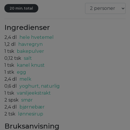
20 min. total
Ingredienser
2,4
dl
hele hvetemel
1,2
dl
havregryn
1
tsk
bakepulver
0,12
tsk
salt
1
tsk
kanel knust
1
stk
egg
2,4
dl
melk
0,6
dl
yoghurt, naturlig
1
tsk
vaniljeekstrakt
2
spsk
smør
2,4
dl
bjørnebær
2
tsk
lønnesirup
Bruksanvisning