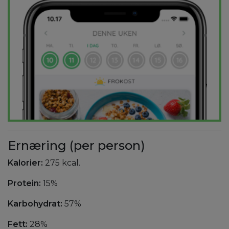
Ernæring (per person)
Kalorier:
275 kcal.
Protein:
15%
Karbohydrat:
57%
Fett:
28%