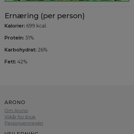
Ernæring (per person)
Kalorier:
699 kcal.
Protein:
31%
Karbohydrat:
26%
Fett:
42%
ARONO
Om Arono
Vilkår for bruk
Personvernregler