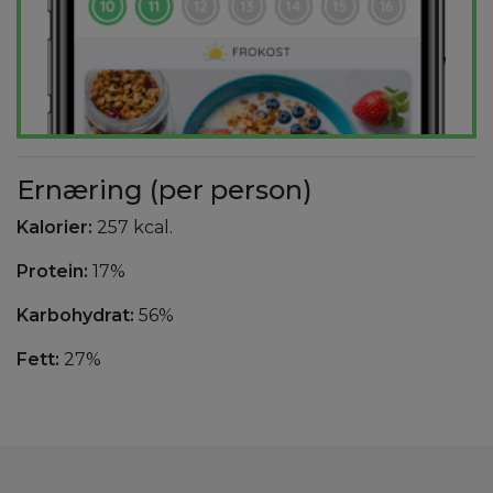
Ernæring (per person)
Kalorier:
257 kcal.
Protein:
17%
Karbohydrat:
56%
Fett:
27%