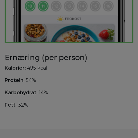
Ernæring (per person)
Kalorier:
495 kcal.
Protein:
54%
Karbohydrat:
14%
Fett:
32%