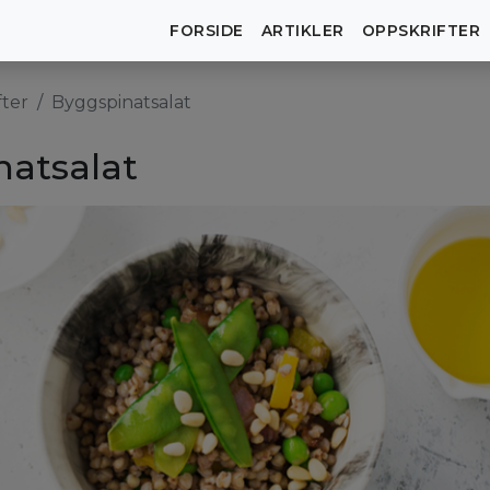
FORSIDE
ARTIKLER
OPPSKRIFTER
fter
Byggspinatsalat
natsalat