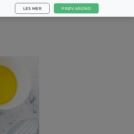
LES MER
PRØV ARONO