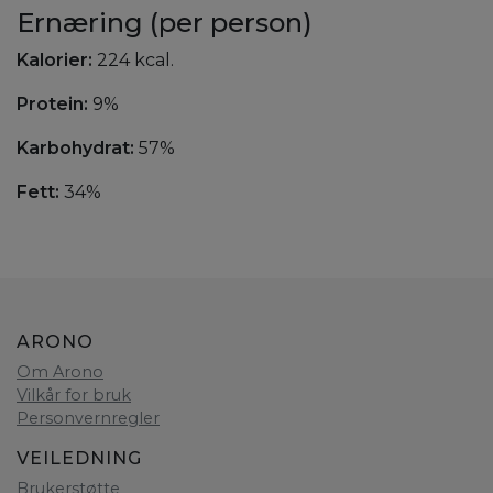
Ernæring (per person)
Kalorier:
224 kcal.
Protein:
9%
Karbohydrat:
57%
Fett:
34%
ARONO
Om Arono
Vilkår for bruk
Personvernregler
VEILEDNING
Brukerstøtte