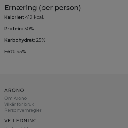
Ernæring (per person)
Kalorier:
412 kcal.
Protein:
30%
Karbohydrat:
25%
Fett:
45%
ARONO
Om Arono
Vilkår for bruk
Personvernregler
VEILEDNING