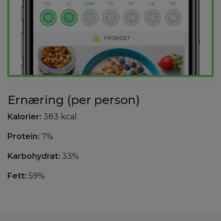
Ernæring (per person)
Kalorier:
383 kcal.
Protein:
7%
Karbohydrat:
33%
Fett:
59%