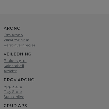
ARONO
Om Arono
Vilkår for bruk
Personvernregler
VEILEDNING
Brukerstøtte
Kaloritabell
Artikler
PRØV ARONO
App Store
Play Store
Start online
CRUD APS