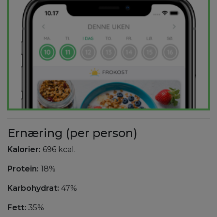
Ernæring (per person)
Kalorier:
696 kcal.
Protein:
18%
Karbohydrat:
47%
Fett:
35%